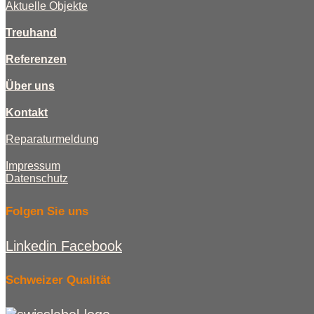
Aktuelle Objekte
Treuhand
Referenzen
Über uns
Kontakt
Reparaturmeldung
Impressum
Datenschutz
Folgen Sie uns
Linkedin
Facebook
Schweizer Qualität