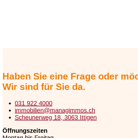
Haben Sie eine Frage oder möc
Wir sind für Sie da.
031 922 4000
immobilien@managimmos.ch
Scheunerweg 18, 3063 Ittigen
Öffnungszeiten
Montag bis Freitag