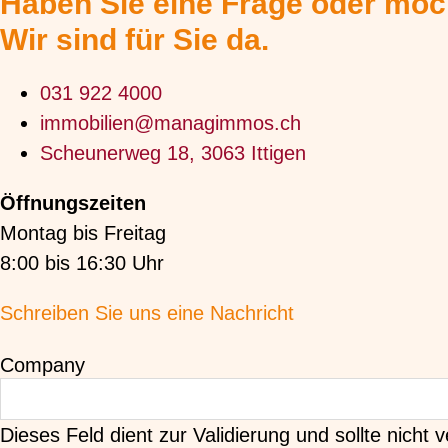
Haben Sie eine Frage oder möc
Wir sind für Sie da.
031 922 4000
immobilien@managimmos.ch
Scheunerweg 18, 3063 Ittigen
Öffnungszeiten
Montag bis Freitag
8:00 bis 16:30 Uhr
Schreiben Sie uns eine Nachricht
Company
Dieses Feld dient zur Validierung und sollte nicht 