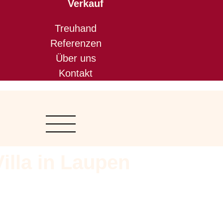
Verkauf
Treuhand
Referenzen
Über uns
Kontakt
Villa in Laupen