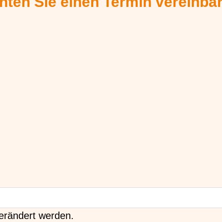
hten Sie einen Termin vereinba
verändert werden.