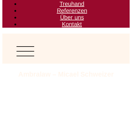
Treuhand
Referenzen
Über uns
Kontakt
Ambralaw – Micael Schweizer